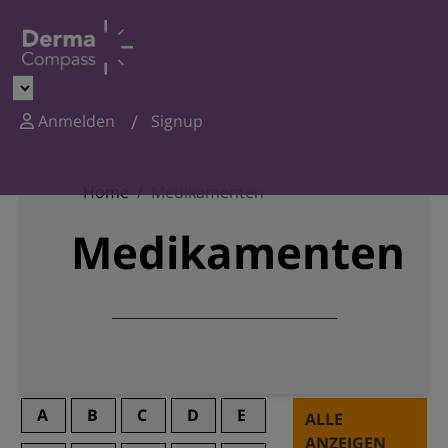
Anmelden
Signup
Home
Medikamenten
Medikamenten
A
B
C
D
E
ALLE
ANZEIGEN