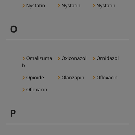
Nystatin
Nystatin
Nystatin
O
Omalizuma
Oxiconazol
Ornidazol
b
Opioide
Olanzapin
Ofloxacin
Ofloxacin
P