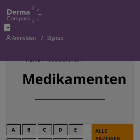
Anmelden
Signup
Home
Medikamenten
Medikamenten
A
B
C
D
E
ALLE
ANZEIGEN