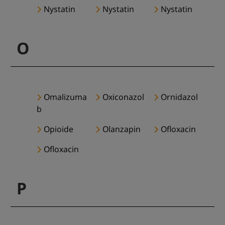
Nystatin
Nystatin
Nystatin
O
Omalizuma
Oxiconazol
Ornidazol
b
Opioide
Olanzapin
Ofloxacin
Ofloxacin
P