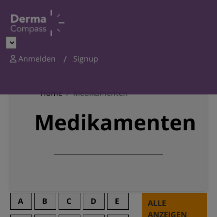
Anmelden
Signup
Home
Medikamenten
Medikamenten
A
B
C
D
E
ALLE
ANZEIGEN