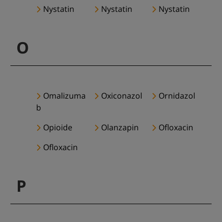
Nystatin
Nystatin
Nystatin
O
Omalizuma
Oxiconazol
Ornidazol
b
Opioide
Olanzapin
Ofloxacin
Ofloxacin
P