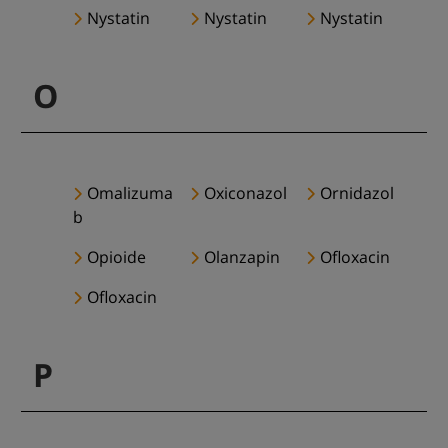
Nystatin
Nystatin
Nystatin
O
Omalizuma
Oxiconazol
Ornidazol
b
Opioide
Olanzapin
Ofloxacin
Ofloxacin
P