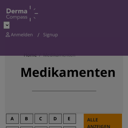
Anmelden
Signup
Home
Medikamenten
Medikamenten
A
B
C
D
E
ALLE
ANZEIGEN