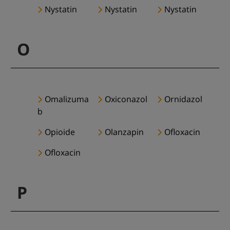
Nystatin
Nystatin
Nystatin
O
Omalizuma
Oxiconazol
Ornidazol
b
Opioide
Olanzapin
Ofloxacin
Ofloxacin
P