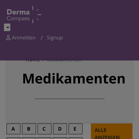
Anmelden
Signup
Home
Medikamenten
Medikamenten
A
B
C
D
E
ALLE
ANZEIGEN