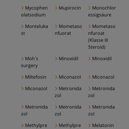
Mycophen
Mupirocin
Monochlor
olatsodium
essigsäure
Monteluka
Mometaso
Mometaso
st
nfuorat
nfuroat
(Klasse III
Steroid)
Moh´s
Minoxidil
Minoxidil
surgery
Miltefosin
Miconazol
Miconazol
Miconazol
Metronida
Metronida
zol
zol
Metronida
Metronida
Metronida
zol
zol
zol
Methylpre
Methylpre
Melatonin