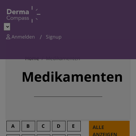
Anmelden
Signup
Home
Medikamenten
Medikamenten
A
B
C
D
E
ALLE
ANZEIGEN