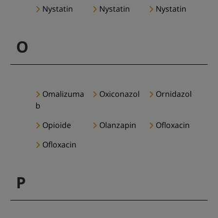
Nystatin
Nystatin
Nystatin
O
Omalizuma
Oxiconazol
Ornidazol
b
Opioide
Olanzapin
Ofloxacin
Ofloxacin
P