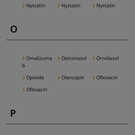
Nystatin
Nystatin
Nystatin
O
Omalizuma
Oxiconazol
Ornidazol
b
Opioide
Olanzapin
Ofloxacin
Ofloxacin
P