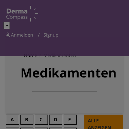
Anmelden
Signup
Home
Medikamenten
Medikamenten
A
B
C
D
E
ALLE
ANZEIGEN