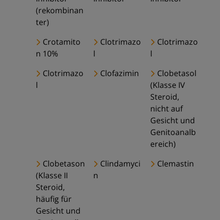
(rekombinan
ter)
Crotamito
Clotrimazo
Clotrimazo
n 10%
l
l
Clotrimazo
Clofazimin
Clobetasol
l
(Klasse IV
Steroid,
nicht auf
Gesicht und
Genitoanalb
ereich)
Clobetason
Clindamyci
Clemastin
(Klasse II
n
Steroid,
häufig für
Gesicht und