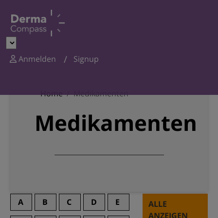
Anmelden
Signup
Home
Medikamenten
Medikamenten
A
B
C
D
E
ALLE
ANZEIGEN