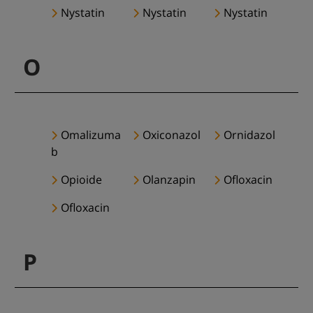
Nystatin
Nystatin
Nystatin
O
Omalizuma
Oxiconazol
Ornidazol
b
Opioide
Olanzapin
Ofloxacin
Ofloxacin
P